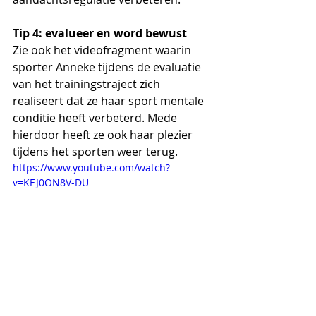
Tip 4: evalueer en word bewust
Zie ook het videofragment waarin 
sporter Anneke tijdens de 
evaluatie
van het trainingstraject zich 
realiseert 
dat ze haar sport mentale 
conditie heeft verbeterd. Mede 
hierdoor heeft ze ook haar 
plezier
tijdens het sporten weer terug.
https://www.youtube.com/watch?
v=KEJ0ON8V-DU
#trajectsporter