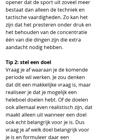
opener dat de sport uit zoveel meer 
bestaat dan alleen de techniek en 
tactische vaardigheden. 
Zo kan het 
zijn dat het presteren onder druk en 
het behouden van de concentratie 
één van die dingen zijn die extra 
aandacht nodig hebben. 
Tip 2: stel een doel
Vraag je af
 waaraan je de komende 
periode wil werken. 
Je zou denken 
dat dit een makkelijke vraag is, maar 
realiseer je dat je mogelijk een 
heleboel doelen hebt. Of de doelen 
ook allemaal even realistisch zijn, dat 
maakt alleen uit wanneer een doel 
ook echt 
belangrijk
 voor je is. Dus 
vraag je af welk doel belangrijk voor 
je is en formuleer daar een 