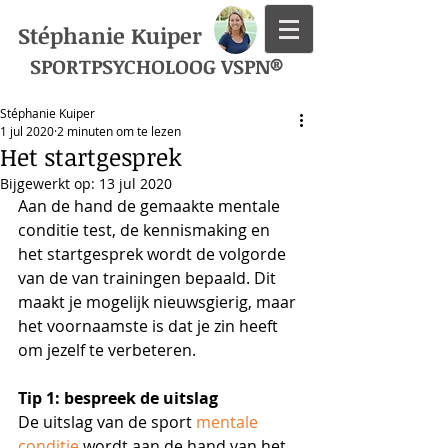
Stéphanie Kuiper
SPORTPSYCHOLOOG VSPN®
Stéphanie Kuiper
1 jul 2020
2 minuten om te lezen
Het startgesprek
Bijgewerkt op:
13 jul 2020
Aan de hand 
de gemaakte mentale 
conditie test, de kennismaking en 
het startgesprek wordt de
 volgorde 
van de van trainingen bepaald. Dit 
maakt je mogelijk nieuwsgierig, maar 
het voornaamste is dat je zin heeft 
om jezelf te verbeteren.   
Tip 1: bespreek de uitslag 
De uitslag van de 
sport
 mentale 
conditie 
wordt aan de hand van het 