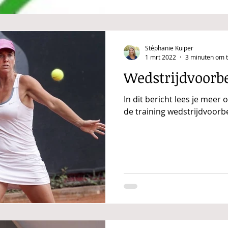
Stéphanie Kuiper
1 mrt 2022
3 minuten om t
Wedstrijdvoorb
In dit bericht lees je meer 
de training wedstrijdvoorb