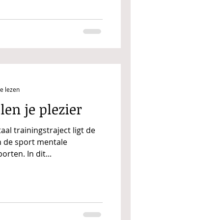
e lezen
en je plezier
l trainingstraject ligt de
n de sport mentale
rten. In dit...