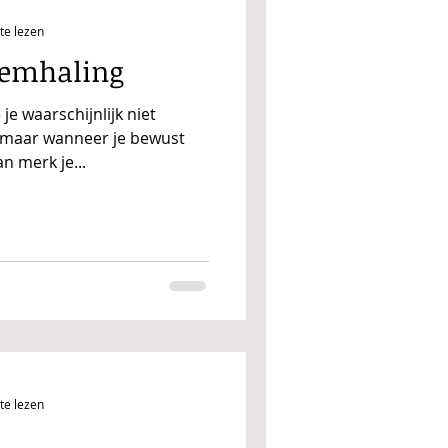
te lezen
demhaling
 je waarschijnlijk niet
 maar wanneer je bewust
n merk je...
te lezen