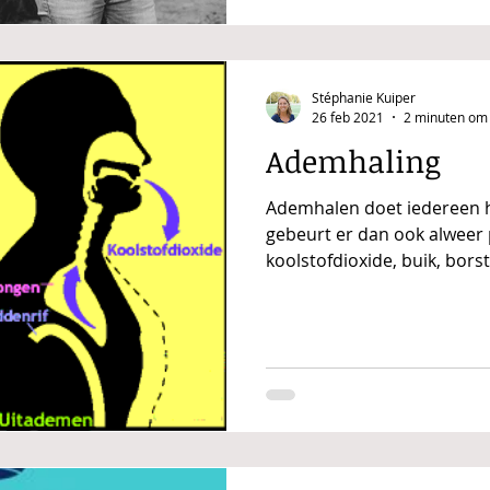
Stéphanie Kuiper
26 feb 2021
2 minuten om 
Ademhaling
Ademhalen doet iedereen h
gebeurt er dan ook alweer 