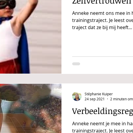
Zelfvertrouwen
Anneke neemt ons mee in 
trainingstraject. Je leest o
traject dat ze bij mij heeft...
Stéphanie Kuiper
24 sep 2021
2 minuten om 
Verbeeldingsreg
Anneke neemt je mee in ha
trainingstraject. Je leest o