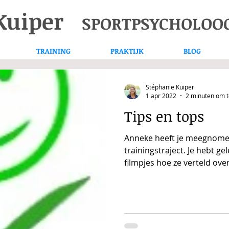
 Kuiper
SPORTPSYCHOLOO
TRAINING
PRAKTIJK
BLOG
Stéphanie Kuiper
1 apr 2022
2 minuten om t
Tips en tops
Anneke heeft je meegnomen
trainingstraject. Je hebt ge
filmpjes hoe ze verteld over