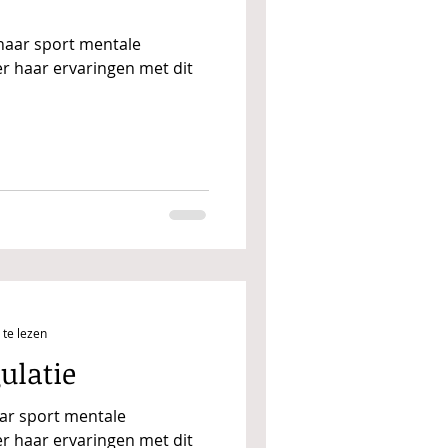
haar sport mentale
ver haar ervaringen met dit
te lezen
ulatie
ar sport mentale
ver haar ervaringen met dit