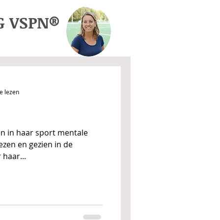
G VSPN®
e lezen
 in haar sport mentale
lezen en gezien in de
 haar...