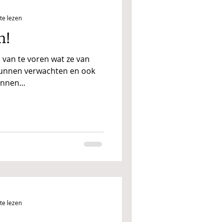
te lezen
n!
van te voren wat ze van
kunnen verwachten en ook
unnen...
te lezen