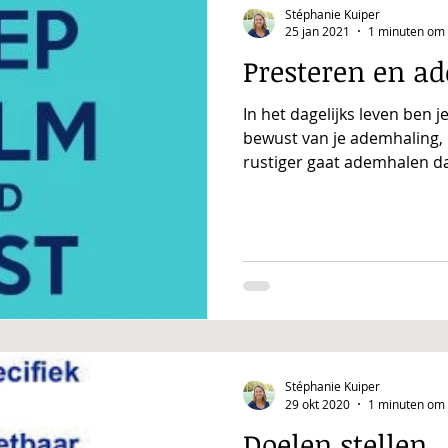
Stéphanie Kuiper
25 jan 2021
1 minuten om 
Presteren en a
In het dagelijks leven ben je
bewust van je ademhaling,
rustiger gaat ademhalen da
Stéphanie Kuiper
29 okt 2020
1 minuten om 
Doelen stellen