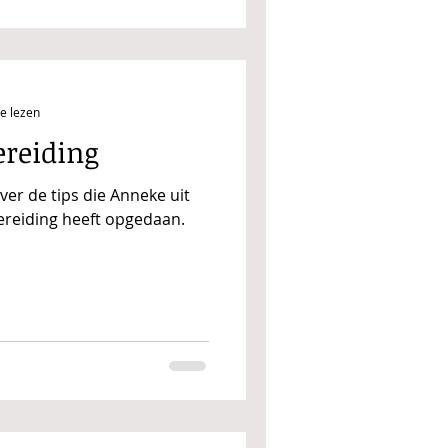
e lezen
ereiding
over de tips die Anneke uit
ereiding heeft opgedaan.