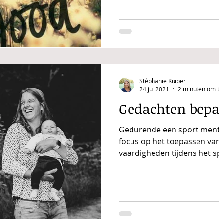
Stéphanie Kuiper
24 jul 2021
2 minuten om t
Gedachten bepal
Gedurende een sport mentaa
focus op het toepassen va
vaardigheden tijdens het spo