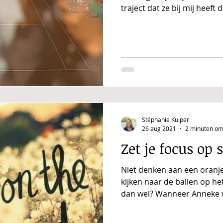
traject dat ze bij mij heeft 
Stéphanie Kuiper
26 aug 2021
2 minuten om
Zet je focus op 
Niet denken aan een oranj
kijken naar de ballen op het
dan wel? Wanneer Anneke w